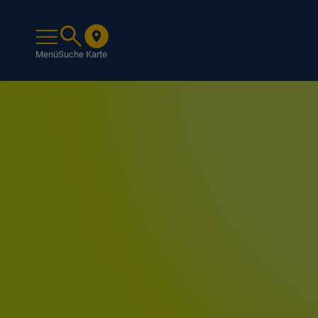
Menü
Suche
Karte