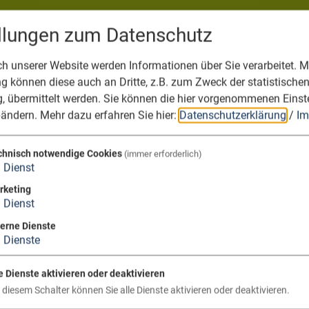
ellungen zum Datenschutz
 unserer Website werden Informationen über Sie verarbeitet. Mi
 können diese auch an Dritte, z.B. zum Zweck der statistische
, übermittelt werden. Sie können die hier vorgenommenen Einst
bändern.
Mehr dazu erfahren Sie hier:
Datenschutzerklärung
/
Im
chnisch notwendige Cookies
(immer erforderlich)
1
Dienst
rketing
1
Dienst
terne Dienste
3
Dienste
e Dienste aktivieren oder deaktivieren
 diesem Schalter können Sie alle Dienste aktivieren oder deaktivieren.