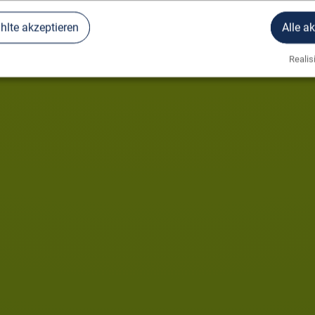
lte akzeptieren
Alle a
Realisi