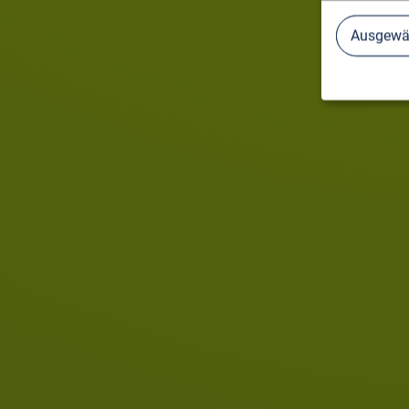
Ausgewäh