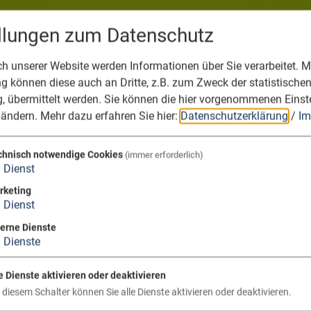
ellungen zum Datenschutz
 unserer Website werden Informationen über Sie verarbeitet. Mi
 können diese auch an Dritte, z.B. zum Zweck der statistische
, übermittelt werden. Sie können die hier vorgenommenen Einst
bändern.
Mehr dazu erfahren Sie hier:
Datenschutzerklärung
/
Im
chnisch notwendige Cookies
(immer erforderlich)
1
Dienst
rketing
1
Dienst
terne Dienste
3
Dienste
e Dienste aktivieren oder deaktivieren
 diesem Schalter können Sie alle Dienste aktivieren oder deaktivieren.