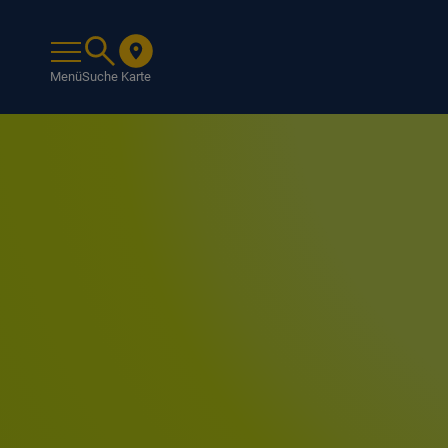
Menü
Suche
Karte