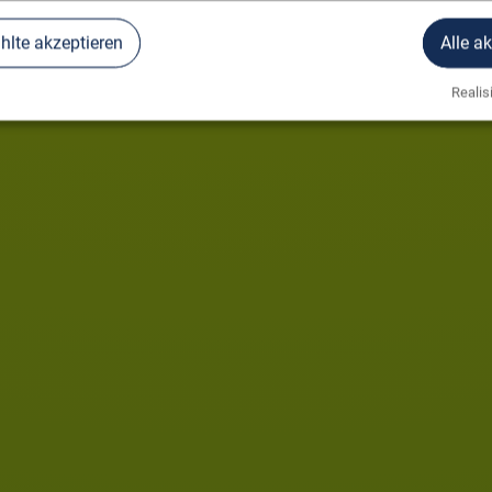
lte akzeptieren
Alle a
Realisi