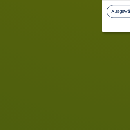
Ausgewäh