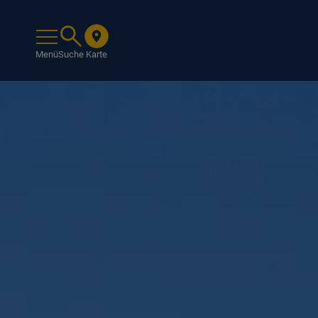
Menü
Suche
Karte