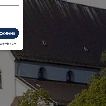
kzeptieren
ert mit Klaro!