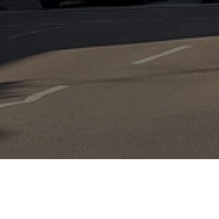
D STÖRCHE