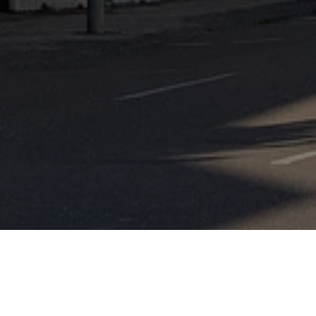
INNENSTADT UN