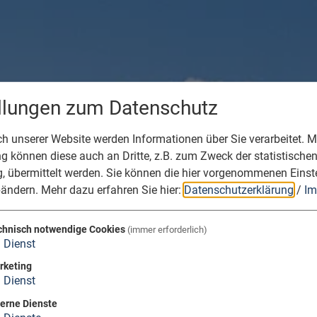
ellungen zum Datenschutz
 unserer Website werden Informationen über Sie verarbeitet. Mi
 können diese auch an Dritte, z.B. zum Zweck der statistische
, übermittelt werden. Sie können die hier vorgenommenen Einst
bändern.
Mehr dazu erfahren Sie hier:
Datenschutzerklärung
/
Im
chnisch notwendige Cookies
(immer erforderlich)
1
Dienst
rketing
1
Dienst
terne Dienste