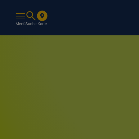
Menü
Suche
Karte