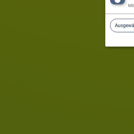
Mit
Ausgewäh