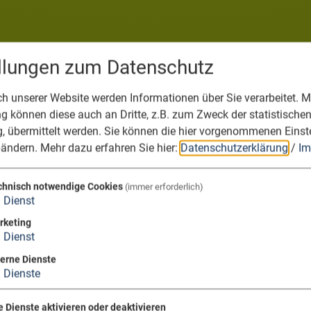
ellungen zum Datenschutz
 unserer Website werden Informationen über Sie verarbeitet. Mi
 können diese auch an Dritte, z.B. zum Zweck der statistische
, übermittelt werden. Sie können die hier vorgenommenen Einst
bändern.
Mehr dazu erfahren Sie hier:
Datenschutzerklärung
/
Im
chnisch notwendige Cookies
(immer erforderlich)
1
Dienst
rketing
1
Dienst
terne Dienste
3
Dienste
e Dienste aktivieren oder deaktivieren