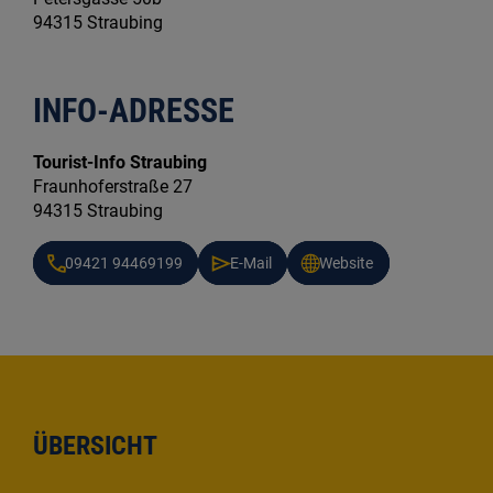
94315 Straubing
INFO-ADRESSE
Tourist-Info Straubing
Fraunhoferstraße 27
94315 Straubing
09421 94469199
E-Mail
Website
ÜBERSICHT