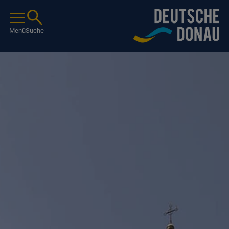
Menü
Suche