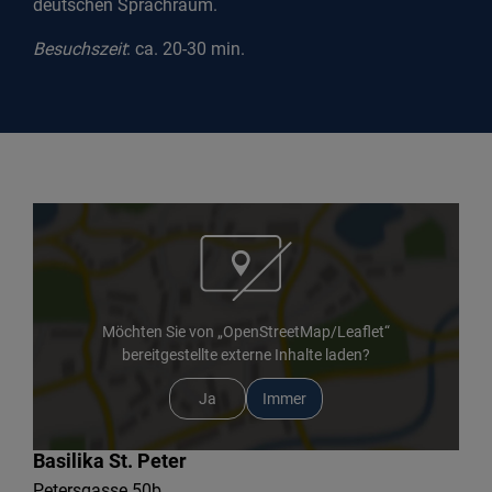
deutschen Sprachraum.
Besuchszeit
: ca. 20-30 min.
Möchten Sie von „OpenStreetMap/Leaflet“
bereitgestellte externe Inhalte laden?
Ja
Immer
Basilika St. Peter
Petersgasse 50b