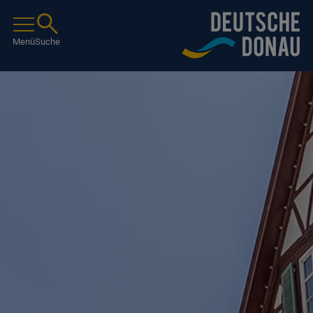
Menü
Suche