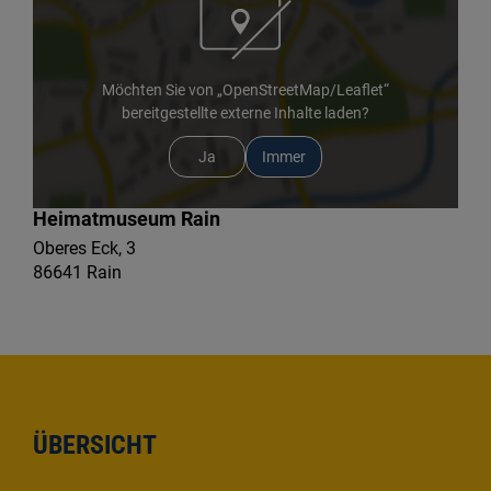
Möchten Sie von „OpenStreetMap/Leaflet“
bereitgestellte externe Inhalte laden?
Ja
Immer
Heimatmuseum Rain
Oberes Eck, 3
86641 Rain
ÜBERSICHT