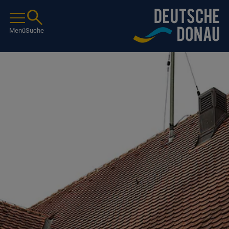
Menü
Suche