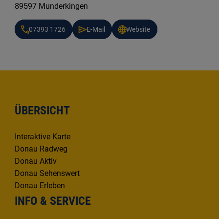
89597 Munderkingen
07393 1726
E-Mail
Website
ÜBERSICHT
Interaktive Karte
Donau Radweg
Donau Aktiv
Donau Sehenswert
Donau Erleben
INFO & SERVICE