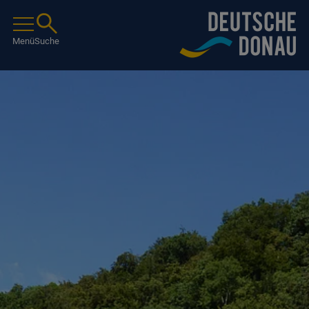
Menü
Suche