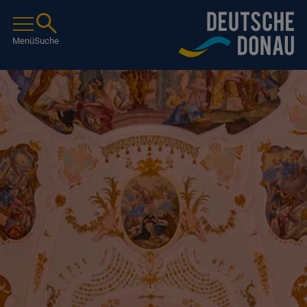
Menü
Suche