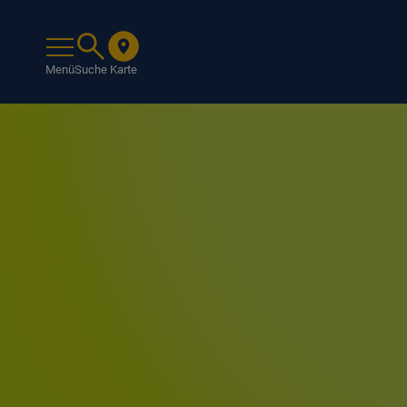
Menü
Suche
Karte