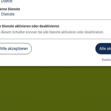
1
Dienst
terne Dienste
3
Dienste
e Dienste aktivieren oder deaktivieren
 diesem Schalter können Sie alle Dienste aktivieren oder deaktivieren.
lte akzeptieren
Alle a
Realisi