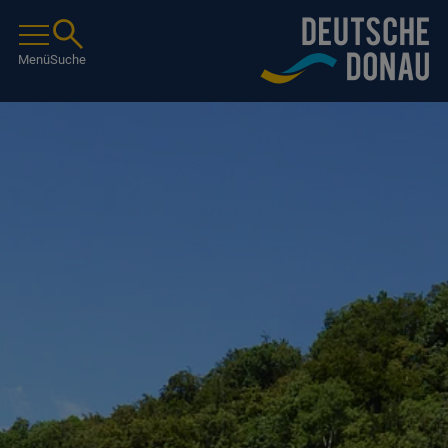
Menü
Suche