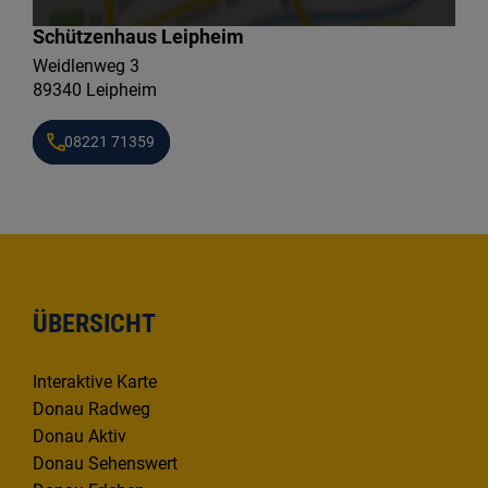
Schützenhaus Leipheim
Weidlenweg 3
89340 Leipheim
08221 71359
ÜBERSICHT
Interaktive Karte
Donau Radweg
Donau Aktiv
Donau Sehenswert