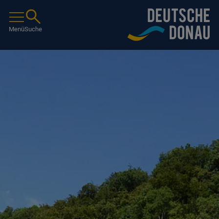
Menü
Suche