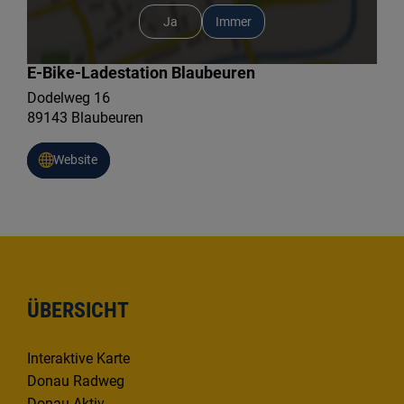
Ja
Immer
E-Bike-Ladestation Blaubeuren
Dodelweg 16
89143 Blaubeuren
Website
ÜBERSICHT
Interaktive Karte
Donau Radweg
Donau Aktiv