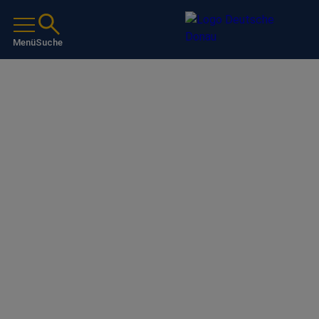
Menü
Suche