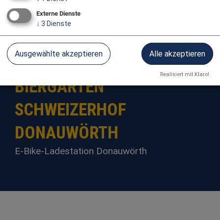
Externe Dienste
↓
3
Dienste
Ausgewählte akzeptieren
Alle akzeptieren
E-BIKE-LADESTATION
Realisiert mit Klaro!
BIERGARTEN
SCHWEIZERHOF
DONAUWÖRTH
E-Bike-Ladestation Donauwörth