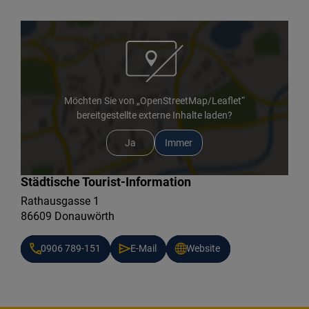
Möchten Sie von „OpenStreetMap/Leaflet“
bereitgestellte externe Inhalte laden?
Ja
Immer
Städtische Tourist-Information
Rathausgasse 1
86609 Donauwörth
0906 789-151
E-Mail
Website