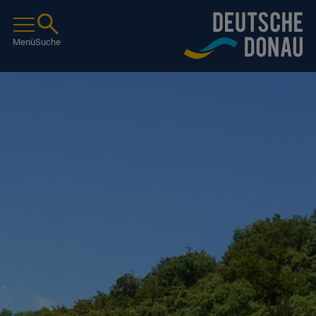
Menü
Suche