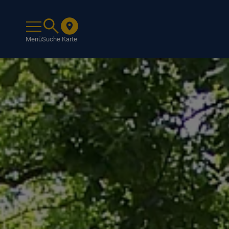
Menü
Suche
Karte