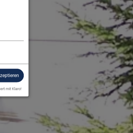
kzeptieren
ert mit Klaro!