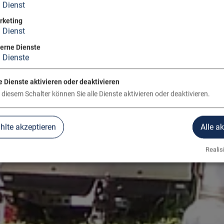
1
Dienst
rketing
1
Dienst
terne Dienste
3
Dienste
e Dienste aktivieren oder deaktivieren
 diesem Schalter können Sie alle Dienste aktivieren oder deaktivieren.
lte akzeptieren
Alle a
Realisi