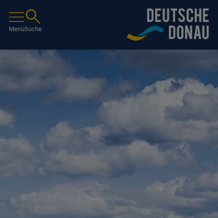
Menü
Suche