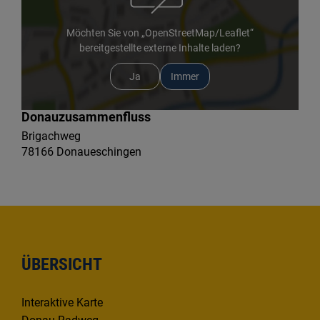
Möchten Sie von „OpenStreetMap/Leaflet“
bereitgestellte externe Inhalte laden?
Ja
Immer
Donauzusammenfluss
Brigachweg
78166 Donaueschingen
ÜBERSICHT
Interaktive Karte