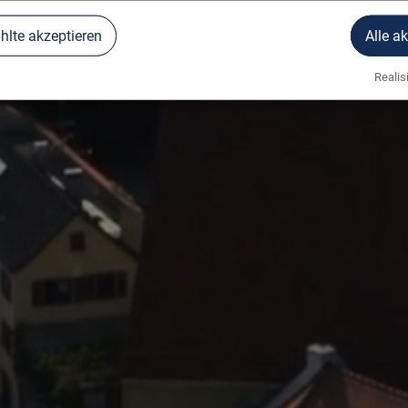
lte akzeptieren
Alle a
Realisi