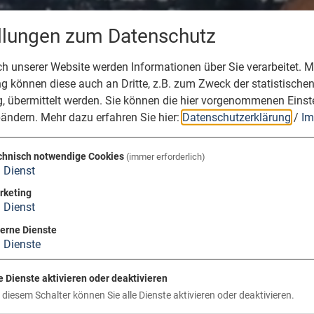
ellungen zum Datenschutz
 unserer Website werden Informationen über Sie verarbeitet. Mi
 können diese auch an Dritte, z.B. zum Zweck der statistische
, übermittelt werden. Sie können die hier vorgenommenen Einst
bändern.
Mehr dazu erfahren Sie hier:
Datenschutzerklärung
/
Im
chnisch notwendige Cookies
(immer erforderlich)
1
Dienst
rketing
1
Dienst
terne Dienste
3
Dienste
e Dienste aktivieren oder deaktivieren
 diesem Schalter können Sie alle Dienste aktivieren oder deaktivieren.