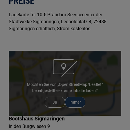
PREISE
Ladekarte für 10 € Pfand im Servicecenter der
Stadtwerke Sigmaringen, Leopoldplatz 4, 72488
Sigmaringen erhältlich, Strom kostenlos
Möchten Sie von „OpenStreetMap/Leaflet“
bereitgestellte externe Inhalte laden?
Ja
Immer
Bootshaus Sigmaringen
In den Burgwiesen 9