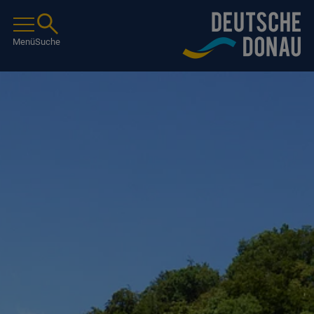
Menü
Suche