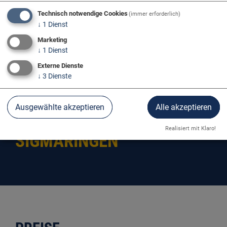
Technisch notwendige Cookies
(immer erforderlich)
↓
1
Dienst
Marketing
↓
1
Dienst
Externe Dienste
↓
3
Dienste
Ausgewählte akzeptieren
Alle akzeptieren
BOOTSHAUS
Realisiert mit Klaro!
SIGMARINGEN