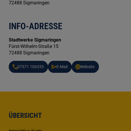
72488 Sigmaringen
INFO-ADRESSE
Stadtwerke Sigmaringen
Fürst-Wilhelm-Straße 15
72488 Sigmaringen
07571 106333
E-Mail
Website
ÜBERSICHT