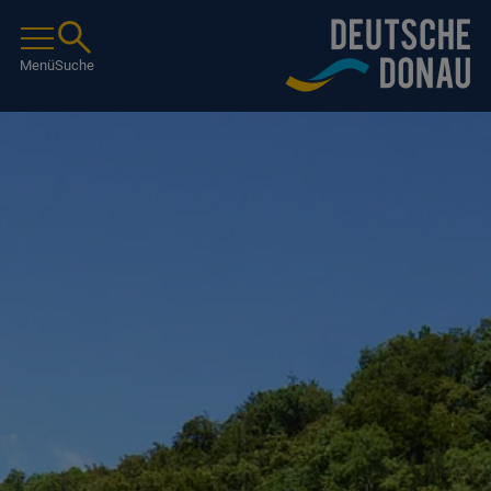
Menü
Suche