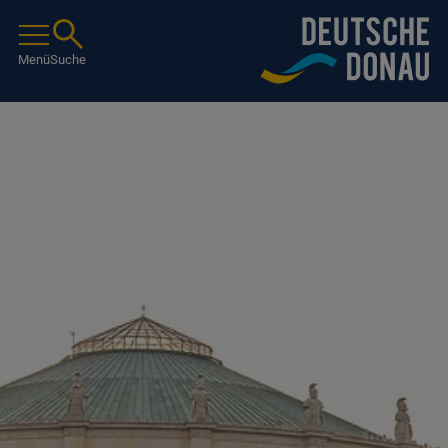
Menü
Suche