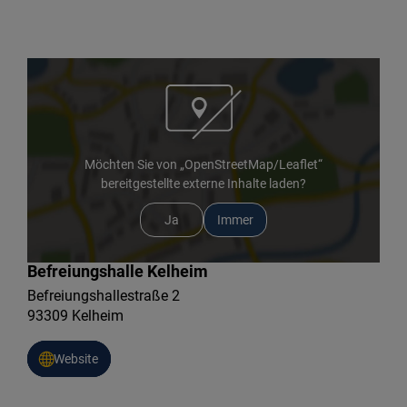
Möchten Sie von „OpenStreetMap/Leaflet“
bereitgestellte externe Inhalte laden?
Ja
Immer
Befreiungshalle Kelheim
Befreiungshallestraße 2
93309 Kelheim
Website