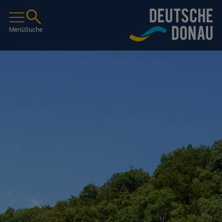
Menü
Suche