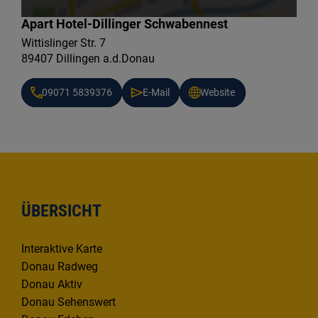
Apart Hotel-Dillinger Schwabennest
Wittislinger Str. 7
89407 Dillingen a.d.Donau
09071 5839376
E-Mail
Website
ÜBERSICHT
Interaktive Karte
Donau Radweg
Donau Aktiv
Donau Sehenswert