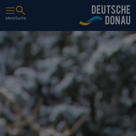
Menü
Suche