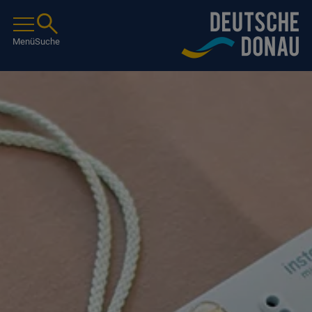
Menü
Suche