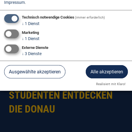
Impressum
.
Technisch notwendige Cookies
(immer erforderlich)
↓
1
Dienst
Marketing
↓
1
Dienst
Externe Dienste
↓
3
Dienste
Donau Erleben
Blog & Stories
Ausgewählte akzeptieren
Alle akzeptieren
Realisiert mit Klaro!
STUDENTEN ENTDECKEN
DIE DONAU