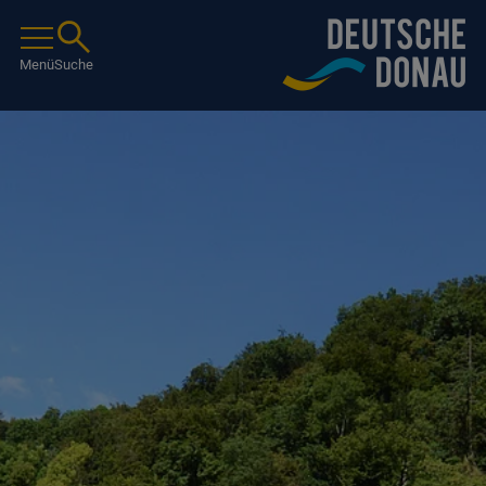
Menü
Suche