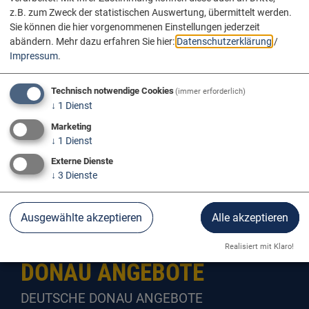
z.B. zum Zweck der statistischen Auswertung, übermittelt werden.
Sie können die hier vorgenommenen Einstellungen jederzeit
abändern.
Mehr dazu erfahren Sie hier:
Datenschutzerklärung
/
Impressum
.
Technisch notwendige Cookies
(immer erforderlich)
↓
1
Dienst
Marketing
↓
1
Dienst
Externe Dienste
↓
3
Dienste
Donau Angebote
Ausgewählte akzeptieren
Alle akzeptieren
Realisiert mit Klaro!
DONAU ANGEBOTE
DEUTSCHE DONAU ANGEBOTE