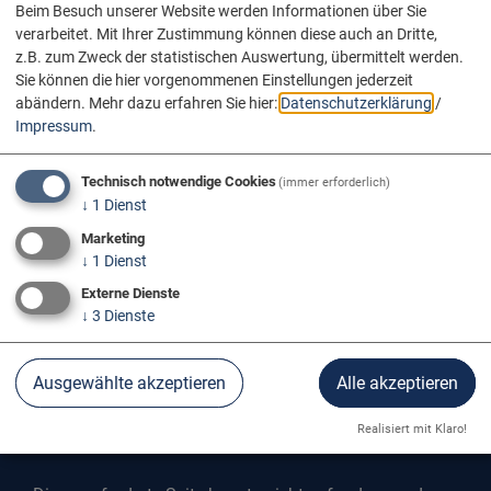
Beim Besuch unserer Website werden Informationen über Sie
verarbeitet. Mit Ihrer Zustimmung können diese auch an Dritte,
z.B. zum Zweck der statistischen Auswertung, übermittelt werden.
Sie können die hier vorgenommenen Einstellungen jederzeit
abändern.
Mehr dazu erfahren Sie hier:
Datenschutzerklärung
/
Impressum
.
Technisch notwendige Cookies
(immer erforderlich)
↓
1
Dienst
Marketing
↓
1
Dienst
Externe Dienste
↓
3
Dienste
Ausgewählte akzeptieren
Alle akzeptieren
SEITE NICHT GEFUNDEN
Realisiert mit Klaro!
Fehler 404