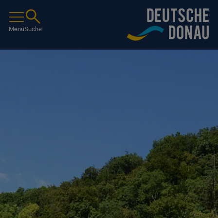
Menü
Suche