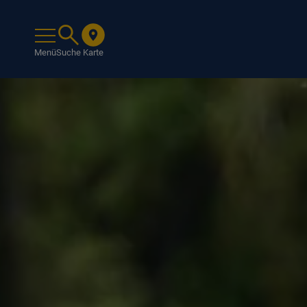
Menü
Suche
Karte