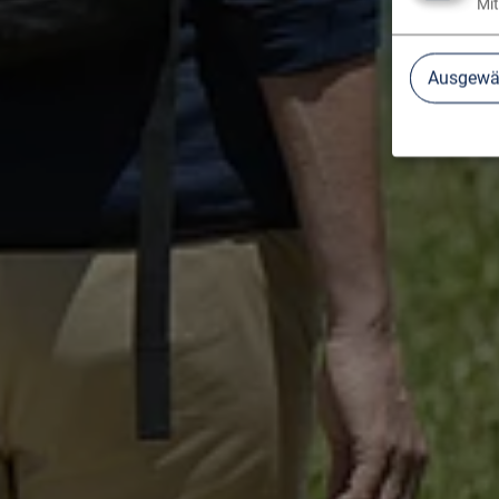
Mit
Ausgewäh