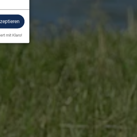
kzeptieren
ert mit Klaro!