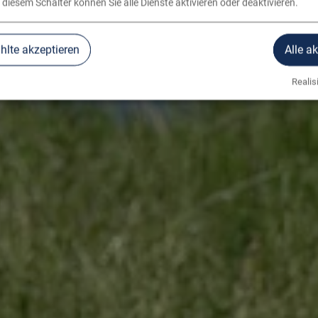
 diesem Schalter können Sie alle Dienste aktivieren oder deaktivieren.
lte akzeptieren
Alle a
Realisi