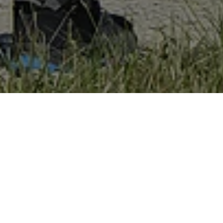
Donau Aktiv
Wandern
WANDERN AN DE
WANDERPARADIES DONAU