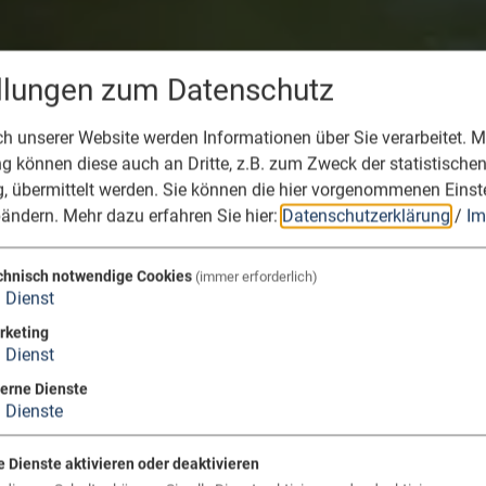
ellungen zum Datenschutz
 unserer Website werden Informationen über Sie verarbeitet. Mi
 können diese auch an Dritte, z.B. zum Zweck der statistische
, übermittelt werden. Sie können die hier vorgenommenen Einst
bändern.
Mehr dazu erfahren Sie hier:
Datenschutzerklärung
/
Im
chnisch notwendige Cookies
(immer erforderlich)
1
Dienst
rketing
1
Dienst
terne Dienste
3
Dienste
e Dienste aktivieren oder deaktivieren